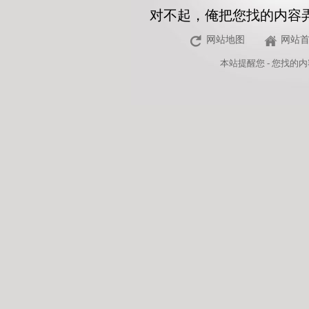
对不起，俺把您找的内容
网站地图
网站
本站
提醒您 - 您找