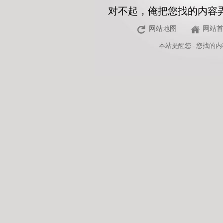
对不起，俺把您找的内容
网站地图
网站
本站
提醒您 - 您找