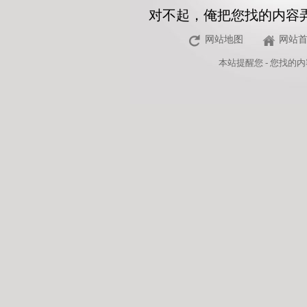
对不起，俺把您找的内容
网站地图
网站
本站
提醒您 - 您找