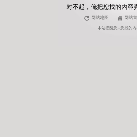
对不起，俺把您找的内容
网站地图
网站
本站
提醒您 - 您找