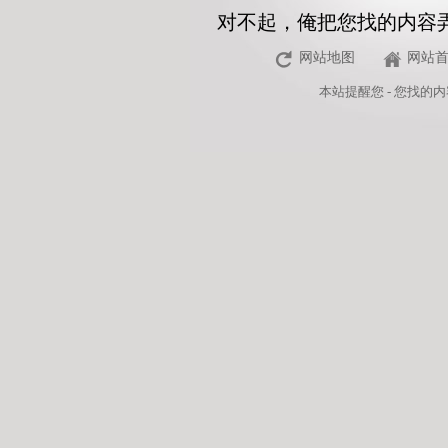
对不起，俺把您找的内容
网站地图
网站
本站
提醒您 - 您找