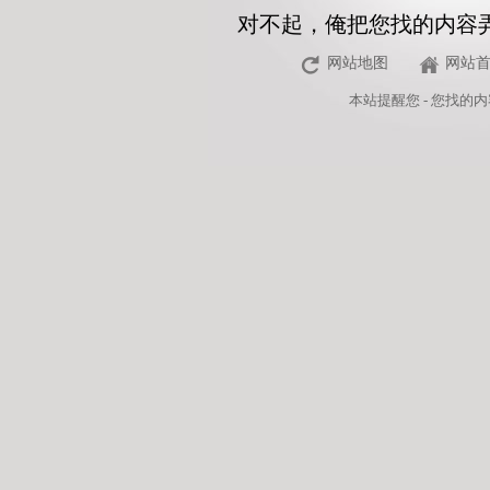
对不起，俺把您找的内容
网站地图
网站
本站
提醒您 - 您找