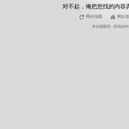
对不起，俺把您找的内容
网站地图
网站
本站
提醒您 - 您找