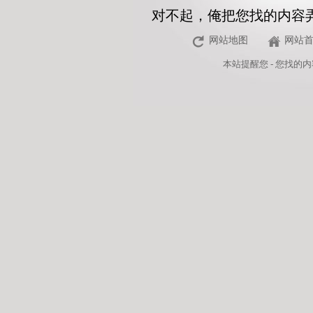
对不起，俺把您找的内容
网站地图
网站
本站
提醒您 - 您找