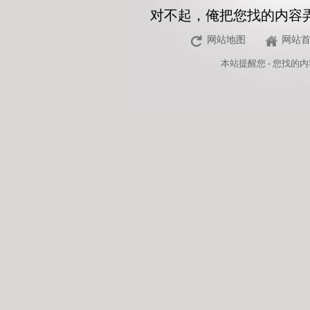
对不起，俺把您找的内容
网站地图
网站
本站
提醒您 - 您找