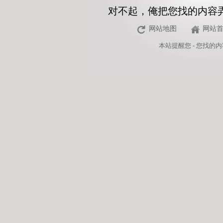
对不起，俺把您找的内容
网站地图
网站
本站
提醒您 - 您找