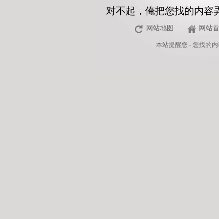
对不起，俺把您找的内容
网站地图
网站
本站
提醒您 - 您找