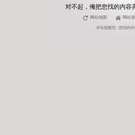
对不起，俺把您找的内容
网站地图
网站
本站
提醒您 - 您找