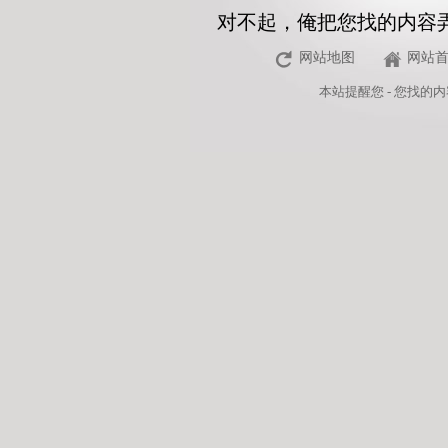
对不起，俺把您找的内容
网站地图
网站
本站
提醒您 - 您找