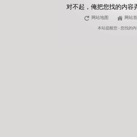
对不起，俺把您找的内容
网站地图
网站
本站
提醒您 - 您找