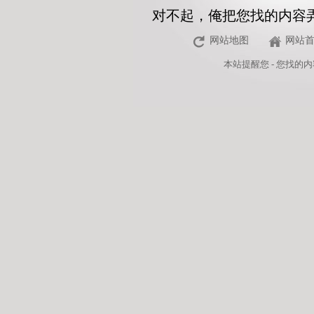
对不起，俺把您找的内容
网站地图
网站
本站
提醒您 - 您找