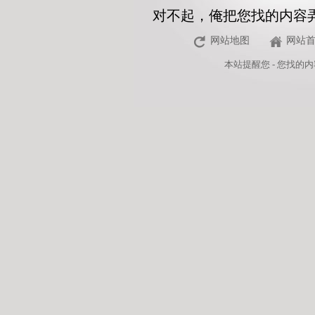
对不起，俺把您找的内容
网站地图
网站
本站
提醒您 - 您找