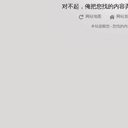
对不起，俺把您找的内容
网站地图
网站
本站
提醒您 - 您找