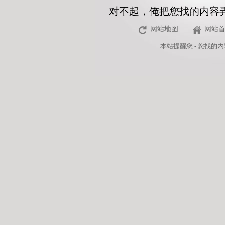
对不起，俺把您找的内容
网站地图
网站
本站
提醒您 - 您找