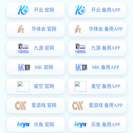
开云 官网
开云 备用APP
华体会 官网
华体会 备用APP
九游 官网
九游 备用APP
MK 官网
MK 备用APP
星空 官网
星空 备用APP
爱游戏 官网
爱游戏 备用APP
乐鱼 官网
乐鱼 备用APP