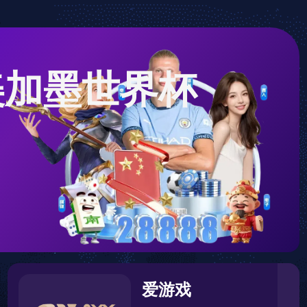
美加墨世界杯
爱游戏