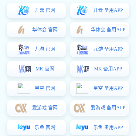
开云 官网
开云 备用APP
华体会 官网
华体会 备用APP
九游 官网
九游 备用APP
MK 官网
MK 备用APP
星空 官网
星空 备用APP
爱游戏 官网
爱游戏 备用APP
乐鱼 官网
乐鱼 备用APP