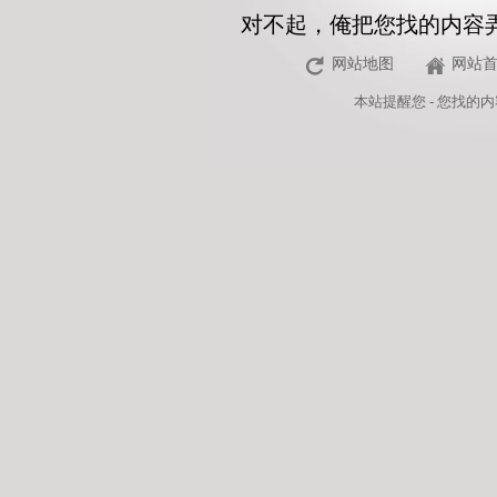
对不起，俺把您找的内容
网站地图
网站
本站
提醒您 - 您找