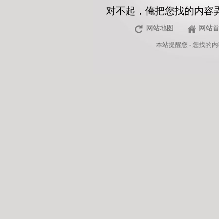
对不起，俺把您找的内容
网站地图
网站
本站
提醒您 - 您找