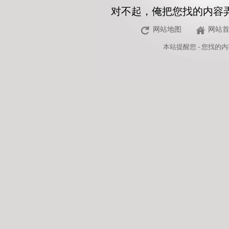
对不起，俺把您找的内容
网站地图
网站
本站
提醒您 - 您找