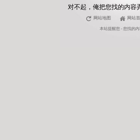
对不起，俺把您找的内容
网站地图
网站
本站
提醒您 - 您找