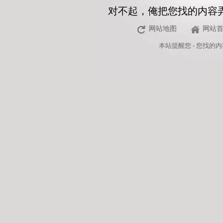
对不起，俺把您找的内容
网站地图
网站
本站
提醒您 - 您找