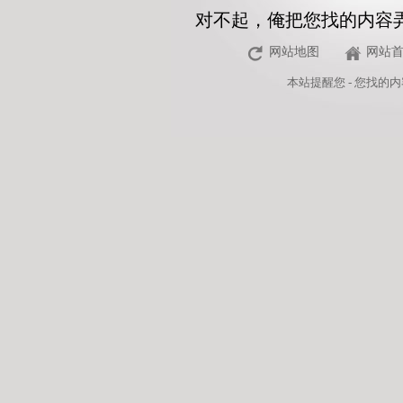
对不起，俺把您找的内容
网站地图
网站
本站
提醒您 - 您找