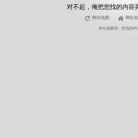
对不起，俺把您找的内容
网站地图
网站
本站
提醒您 - 您找