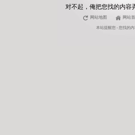
对不起，俺把您找的内容
网站地图
网站
本站
提醒您 - 您找