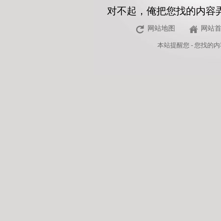
对不起，俺把您找的内容
网站地图
网站
本站
提醒您 - 您找